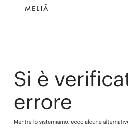
Si è verific
errore
Mentre lo sistemiamo, ecco alcune alternativ