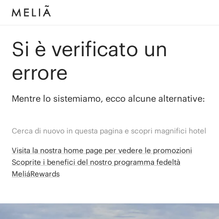
Si è verificato un
errore
Mentre lo sistemiamo, ecco alcune alternative:
Cerca di nuovo in questa pagina e scopri magnifici hotel
Visita la nostra home page per vedere le promozioni
Scoprite i benefici del nostro programma fedeltà
MeliáRewards