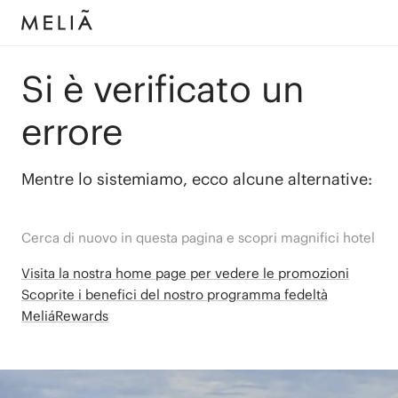
Si è verificato un
errore
Mentre lo sistemiamo, ecco alcune alternative:
Cerca di nuovo in questa pagina e scopri magnifici hotel
Visita la nostra home page per vedere le promozioni
Scoprite i benefici del nostro programma fedeltà
MeliáRewards