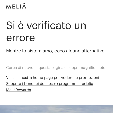
Si è verificato un
errore
Mentre lo sistemiamo, ecco alcune alternative:
Cerca di nuovo in questa pagina e scopri magnifici hotel
Visita la nostra home page per vedere le promozioni
Scoprite i benefici del nostro programma fedeltà
MeliáRewards