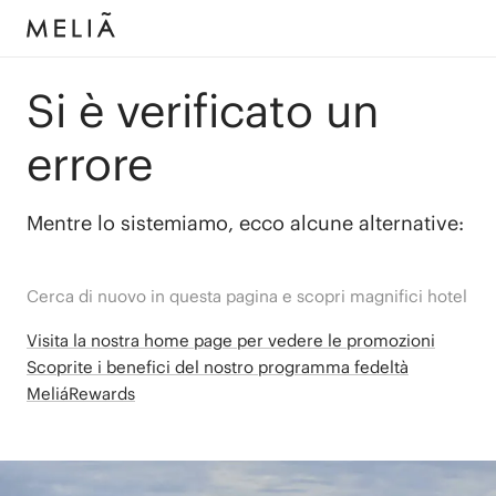
Si è verificato un
errore
Mentre lo sistemiamo, ecco alcune alternative:
Cerca di nuovo in questa pagina e scopri magnifici hotel
Visita la nostra home page per vedere le promozioni
Scoprite i benefici del nostro programma fedeltà
MeliáRewards