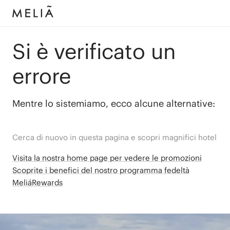
Si è verificato un
errore
Mentre lo sistemiamo, ecco alcune alternative:
Cerca di nuovo in questa pagina e scopri magnifici hotel
Visita la nostra home page per vedere le promozioni
Scoprite i benefici del nostro programma fedeltà
MeliáRewards