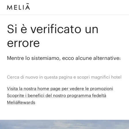
Si è verificato un
errore
Mentre lo sistemiamo, ecco alcune alternative:
Cerca di nuovo in questa pagina e scopri magnifici hotel
Visita la nostra home page per vedere le promozioni
Scoprite i benefici del nostro programma fedeltà
MeliáRewards