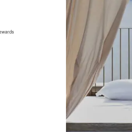
Rewards