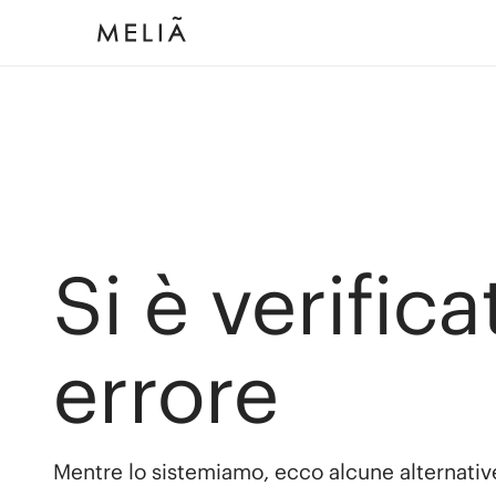
Si è verific
errore
Mentre lo sistemiamo, ecco alcune alternativ