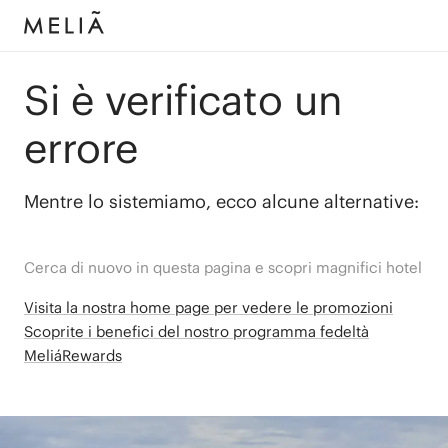
Si è verificato un
errore
Mentre lo sistemiamo, ecco alcune alternative:
Cerca di nuovo in questa pagina e scopri magnifici hotel
Visita la nostra home page per vedere le promozioni
Scoprite i benefici del nostro programma fedeltà
MeliáRewards