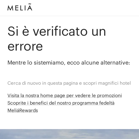
Si è verificato un
errore
Mentre lo sistemiamo, ecco alcune alternative:
Cerca di nuovo in questa pagina e scopri magnifici hotel
Visita la nostra home page per vedere le promozioni
Scoprite i benefici del nostro programma fedeltà
MeliáRewards