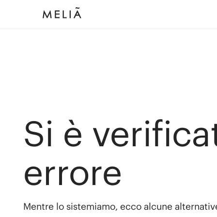
Si è verific
errore
Mentre lo sistemiamo, ecco alcune alternativ