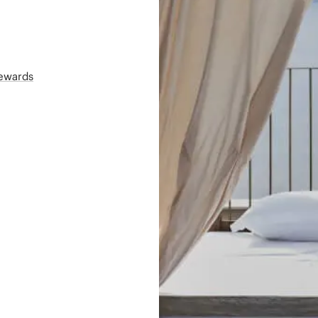
Rewards