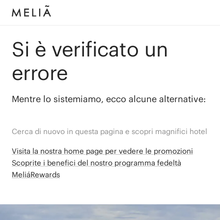
Si è verificato un
errore
Mentre lo sistemiamo, ecco alcune alternative:
Cerca di nuovo in questa pagina e scopri magnifici hotel
Visita la nostra home page per vedere le promozioni
Scoprite i benefici del nostro programma fedeltà
MeliáRewards