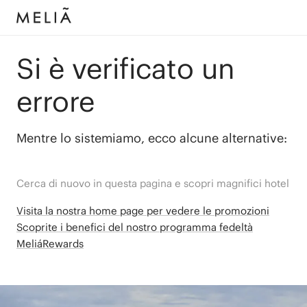
Si è verificato un
errore
Mentre lo sistemiamo, ecco alcune alternative:
Cerca di nuovo in questa pagina e scopri magnifici hotel
Visita la nostra home page per vedere le promozioni
Scoprite i benefici del nostro programma fedeltà
MeliáRewards