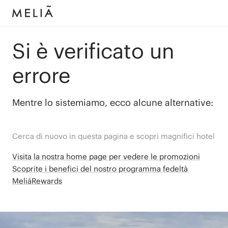
Si è verificato un
errore
Mentre lo sistemiamo, ecco alcune alternative:
Cerca di nuovo in questa pagina e scopri magnifici hotel
Visita la nostra home page per vedere le promozioni
Scoprite i benefici del nostro programma fedeltà
MeliáRewards