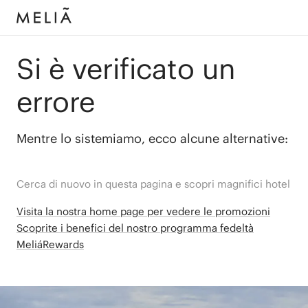
Si è verificato un
errore
Mentre lo sistemiamo, ecco alcune alternative:
Cerca di nuovo in questa pagina e scopri magnifici hotel
Visita la nostra home page per vedere le promozioni
Scoprite i benefici del nostro programma fedeltà
MeliáRewards