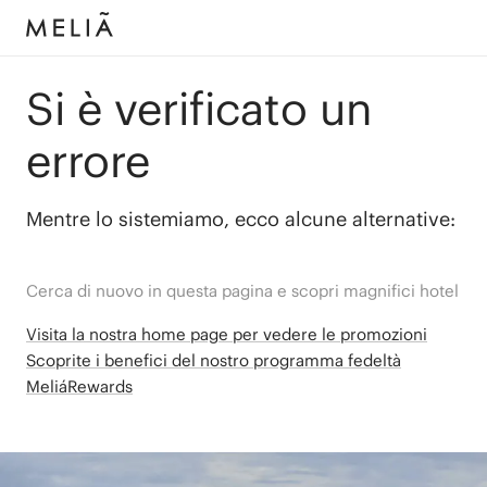
Si è verificato un
errore
Mentre lo sistemiamo, ecco alcune alternative:
Cerca di nuovo in questa pagina e scopri magnifici hotel
Visita la nostra home page per vedere le promozioni
Scoprite i benefici del nostro programma fedeltà
MeliáRewards