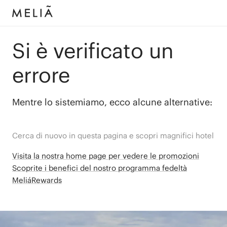
Si è verificato un
errore
Mentre lo sistemiamo, ecco alcune alternative:
Cerca di nuovo in questa pagina e scopri magnifici hotel
Visita la nostra home page per vedere le promozioni
Scoprite i benefici del nostro programma fedeltà
MeliáRewards