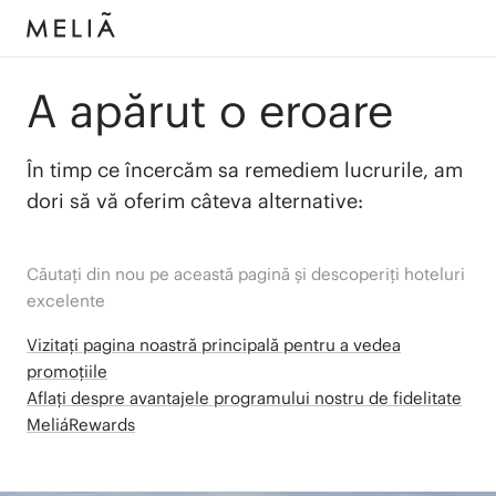
A apărut o eroare
În timp ce încercăm sa remediem lucrurile, am
dori să vă oferim câteva alternative:
Căutați din nou pe această pagină și descoperiți hoteluri
excelente
Vizitați pagina noastră principală pentru a vedea
promoțiile
Aflați despre avantajele programului nostru de fidelitate
MeliáRewards