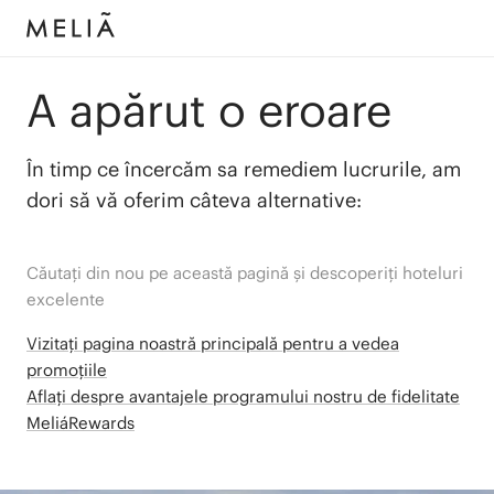
A apărut o eroare
În timp ce încercăm sa remediem lucrurile, am
dori să vă oferim câteva alternative:
Căutați din nou pe această pagină și descoperiți hoteluri
excelente
Vizitați pagina noastră principală pentru a vedea
promoțiile
Aflați despre avantajele programului nostru de fidelitate
MeliáRewards