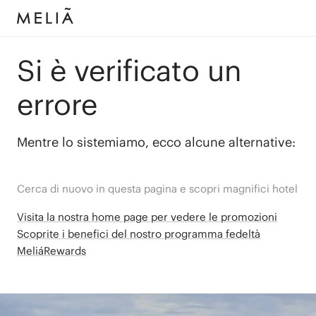
Si è verificato un
errore
Mentre lo sistemiamo, ecco alcune alternative:
Cerca di nuovo in questa pagina e scopri magnifici hotel
Visita la nostra home page per vedere le promozioni
Scoprite i benefici del nostro programma fedeltà
MeliáRewards