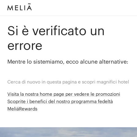
Si è verificato un
errore
Mentre lo sistemiamo, ecco alcune alternative:
Cerca di nuovo in questa pagina e scopri magnifici hotel
Visita la nostra home page per vedere le promozioni
Scoprite i benefici del nostro programma fedeltà
MeliáRewards