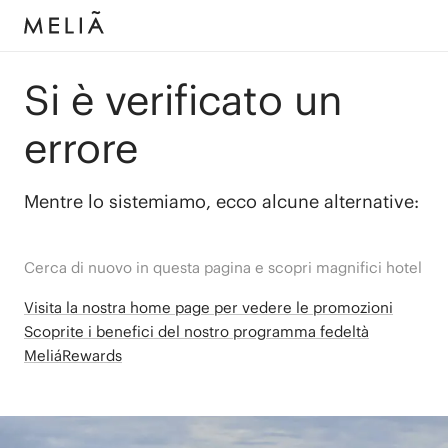
Si è verificato un
errore
Mentre lo sistemiamo, ecco alcune alternative:
Cerca di nuovo in questa pagina e scopri magnifici hotel
Visita la nostra home page per vedere le promozioni
Scoprite i benefici del nostro programma fedeltà
MeliáRewards