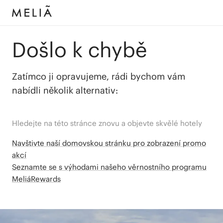
Došlo k chybě
Zatímco ji opravujeme, rádi bychom vám
nabídli několik alternativ:
Hledejte na této stránce znovu a objevte skvělé hotely
Navštivte naší domovskou stránku pro zobrazení promo
akcí
Seznamte se s výhodami našeho věrnostního programu
MeliáRewards