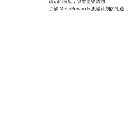
请访问首页，查看促销活动
了解 MeliáRewards 忠诚计划的礼遇