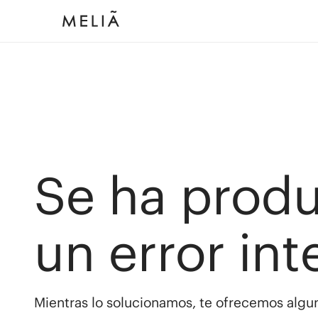
Se ha prod
un error int
Mientras lo solucionamos, te ofrecemos algun