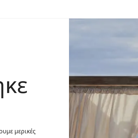
ηκε
ουμε μερικές